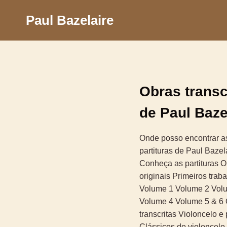
Skip
Paul Bazelaire
to
content
Obras transc
de Paul Baze
Onde posso encontrar a
partituras de Paul Bazel
Conheça as partituras O
originais Primeiros trab
Volume 1 Volume 2 Vol
Volume 4 Volume 5 & 6
transcritas Violoncelo e
Clássicos do violoncelo