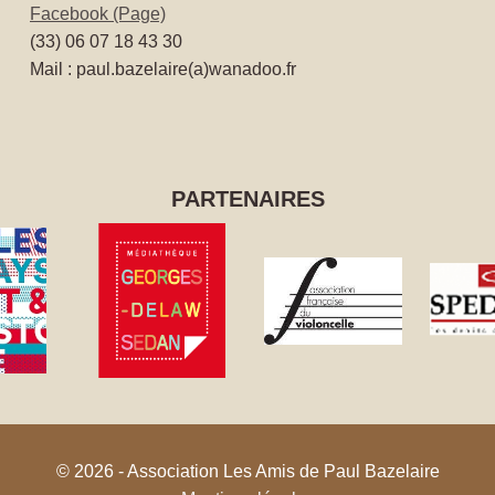
Facebook (Page)
(33) 06 07 18 43 30
Mail : paul.bazelaire(a)wanadoo.fr
PARTENAIRES
© 2026 - Association Les Amis de Paul Bazelaire