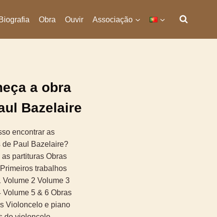
Biografia
Obra
Ouvir
Associação
eça a obra
aul Bazelaire
so encontrar as
s de Paul Bazelaire?
as partituras Obras
 Primeiros trabalhos
 Volume 2 Volume 3
 Volume 5 & 6 Obras
as Violoncelo e piano
s do violoncelo