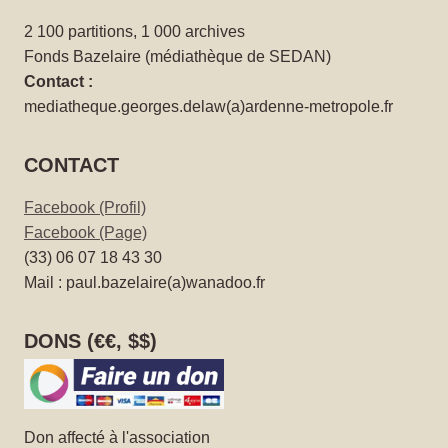
2 100 partitions, 1 000 archives
Fonds Bazelaire (médiathèque de SEDAN)
Contact :
mediatheque.georges.delaw(a)ardenne-metropole.fr
CONTACT
Facebook (Profil)
Facebook (Page)
(33) 06 07 18 43 30
Mail : paul.bazelaire(a)wanadoo.fr
DONS (€€, $$)
Don affecté à l'association