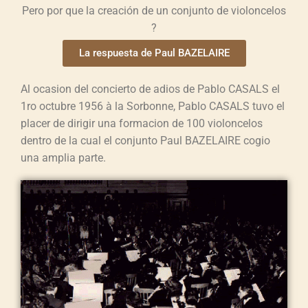
Pero por que la creación de un conjunto de violoncelos
?
La respuesta de Paul BAZELAIRE
Al ocasion del concierto de adios de Pablo CASALS el
1ro octubre 1956 à la Sorbonne, Pablo CASALS tuvo el
placer de dirigir una formacion de 100 violoncelos
dentro de la cual el conjunto Paul BAZELAIRE cogio
una amplia parte.