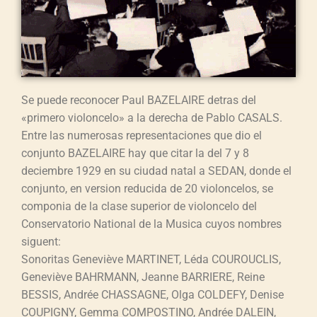
Se puede reconocer Paul BAZELAIRE detras del
«primero violoncelo» a la derecha de Pablo CASALS.
Entre las numerosas representaciones que dio el
conjunto BAZELAIRE hay que citar la del 7 y 8
deciembre 1929 en su ciudad natal a SEDAN, donde el
conjunto, en version reducida de 20 violoncelos, se
componia de la clase superior de violoncelo del
Conservatorio National de la Musica cuyos nombres
siguent:
Sonoritas Geneviève MARTINET, Léda COUROUCLIS,
Geneviève BAHRMANN, Jeanne BARRIERE, Reine
BESSIS, Andrée CHASSAGNE, Olga COLDEFY, Denise
COUPIGNY, Gemma COMPOSTINO, Andrée DALEIN,