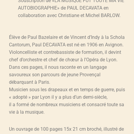
Souscription de «LA MUSIQUE FUT TOUTE MA VIE
AUTOBIOGRAPHIE» de PAUL DECAVATA en
collaboration avec Christiane et Michel BARLOW.
Élève de Paul Bazelaire et de Vincent d’Indy à la Schola
Cantorum, Paul DECAVATA est né en 1906 en Avignon.
Violoncelliste et contrebassiste de formation, il devint
chef d’orchestre et chef de chœur à l’Opéra de Lyon.
Dans ces pages, il nous raconte en un langage
savoureux son parcours de jeune Provençal
débarquant à Paris.
Musicien sous les drapeaux et en temps de guerre, puis
« adopté » par Lyon il y a plus d’un demi-siècle,
il a formé de nombreux musiciens et consacré toute sa
vie à la musique.
Un ouvrage de 100 pages 15x 21 cm broché, illustré de