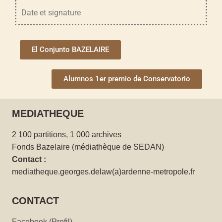
Date et signature
El Conjunto BAZELAIRE
Alumnos 1er premio de Conservatorio
MEDIATHEQUE
2 100 partitions, 1 000 archives
Fonds Bazelaire (médiathèque de SEDAN)
Contact :
mediatheque.georges.delaw(a)ardenne-metropole.fr
CONTACT
Facebook (Profil)