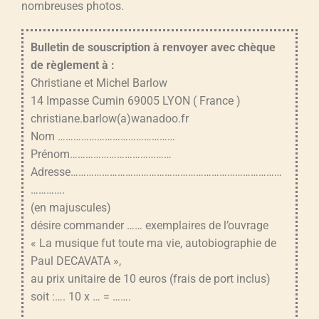
nombreuses photos.
Bulletin de souscription à renvoyer avec chèque
de règlement à :
Christiane et Michel Barlow
14 Impasse Cumin 69005 LYON ( France )
christiane.barlow(a)wanadoo.fr
Nom ………………………………………
Prénom…………………………………
Adresse………………………………………………………………………
………….
(en majuscules)
désire commander …… exemplaires de l’ouvrage
« La musique fut toute ma vie, autobiographie de
Paul DECAVATA »,
au prix unitaire de 10 euros (frais de port inclus)
soit :…. 10 x … = …….