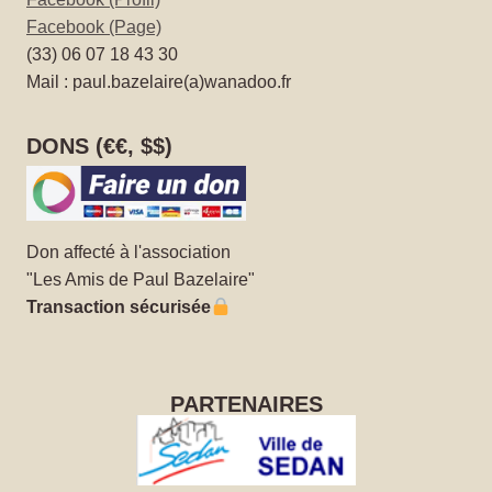
Facebook (Page)
(33) 06 07 18 43 30
Mail : paul.bazelaire(a)wanadoo.fr
DONS (€€, $$)
Don affecté à l'association
"Les Amis de Paul Bazelaire"
Transaction sécurisée
PARTENAIRES