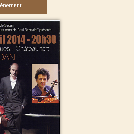
vénement