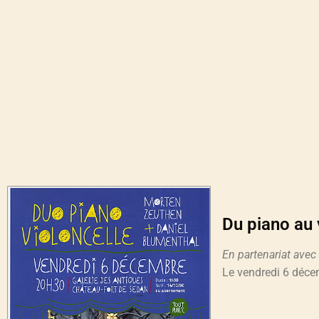
Du piano au 
En partenariat ave
Le vendredi 6 déc