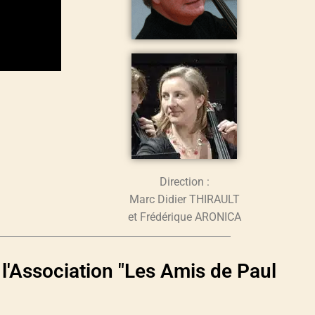
Direction :
Marc Didier THIRAULT
et Frédérique ARONICA
l'Association "Les Amis de Paul