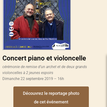
Concert piano et violoncelle
cérémonie de remise d’un archet et de deux grands
violoncelles à 2 jeunes espoirs
Dimanche 22 septembre 2019 – 16h
Découvrez le reportage photo
de cet événement