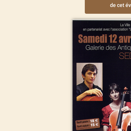
de cet é