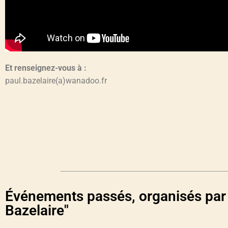
Et renseignez-vous à :
paul.bazelaire(a)wanadoo.fr
Événements passés, organisés par 
Bazelaire"