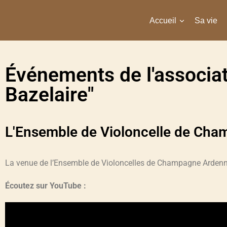
Accueil
Sa vie
Événements de l'associat
Bazelaire"
L'Ensemble de Violoncelle de Ch
La venue de l’Ensemble de Violoncelles de Champagne Arden
Écoutez sur YouTube :