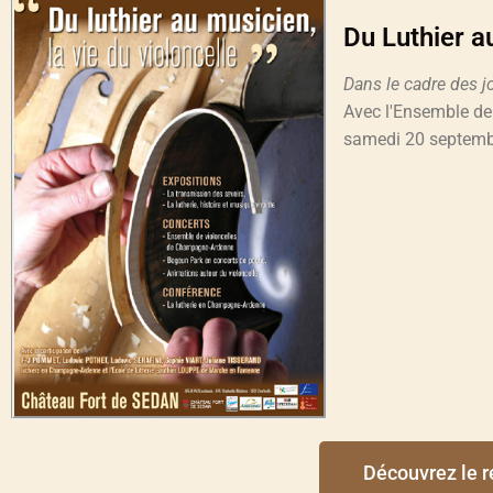
Du Luthier au
Dans le cadre des 
Avec l'Ensemble de
samedi 20 septemb
Découvrez le r