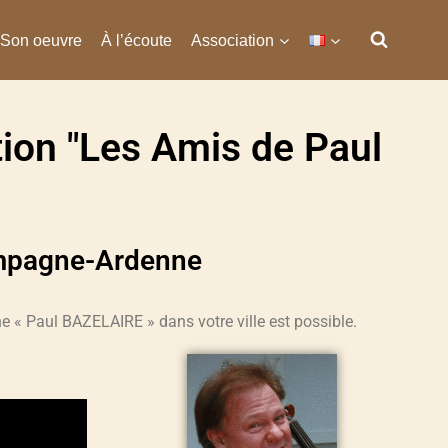
Son oeuvre
À l’écoute
Association
ion "Les Amis de Paul
ampagne-Ardenne
ne
« Paul BAZELAIRE » dans votre ville est possible.