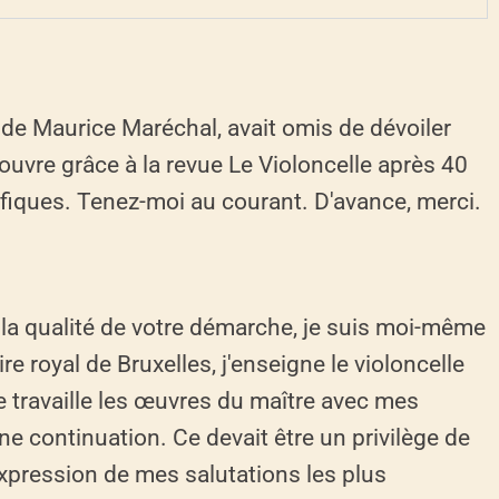
e Maurice Maréchal, avait omis de dévoiler
couvre grâce à la revue Le Violoncelle après 40
ifiques. Tenez-moi au courant. D'avance, merci.
 la qualité de votre démarche, je suis moi-même
e royal de Bruxelles, j'enseigne le violoncelle
je travaille les œuvres du maître avec mes
ne continuation. Ce devait être un privilège de
'expression de mes salutations les plus