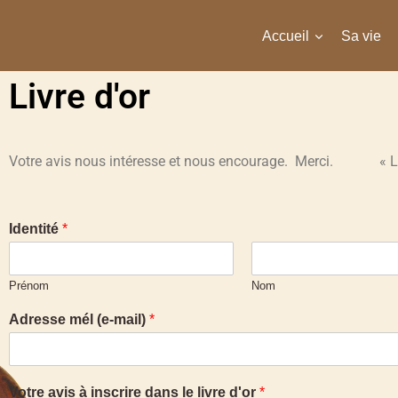
Accueil
Sa vie
Livre d'or
Votre avis nous intéresse et nous encourage. Merci. « L
Identité
*
Prénom
Nom
Adresse mél (e-mail)
*
Votre avis à inscrire dans le livre d'or
*