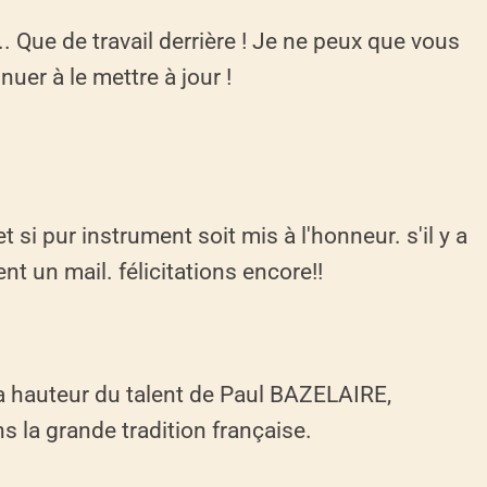
.. Que de travail derrière ! Je ne peux que vous
uer à le mettre à jour !
et si pur instrument soit mis à l'honneur. s'il y a
nt un mail. félicitations encore!!
 la hauteur du talent de Paul BAZELAIRE,
 la grande tradition française.