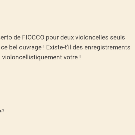
oncerto de FIOCCO pour deux violoncelles seuls
e bel ouvrage ! Existe-t'il des enregistrements
n violoncellistiquement votre !
e?