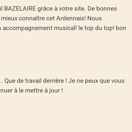
ul BAZELAIRE grâce à votre site. De bonnes
e mieux connaître cet Ardennais! Nous
 un accompagnement musical! le top du top! bon
.. Que de travail derrière ! Je ne peux que vous
uer à le mettre à jour !