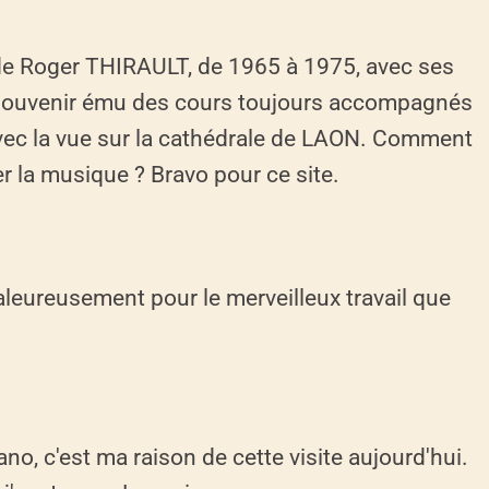
ve de Roger THIRAULT, de 1965 à 1975, avec ses
un souvenir ému des cours toujours accompagnés
avec la vue sur la cathédrale de LAON. Comment
er la musique ? Bravo pour ce site.
haleureusement pour le merveilleux travail que
ano, c'est ma raison de cette visite aujourd'hui.