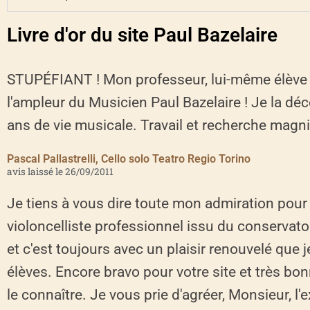
Livre d'or du site Paul Bazelaire
STUPÉFIANT ! Mon professeur, lui-même élève d
l'ampleur du Musicien Paul Bazelaire ! Je la dé
ans de vie musicale. Travail et recherche magn
Pascal Pallastrelli, Cello solo Teatro Regio Torino
avis laissé le 26/09/2011
Je tiens à vous dire toute mon admiration pour
violoncelliste professionnel issu du conservatoir
et c'est toujours avec un plaisir renouvelé que 
élèves. Encore bravo pour votre site et très bon
le connaître. Je vous prie d'agréer, Monsieur, l