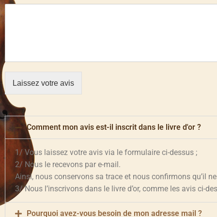
Laissez votre avis
Comment mon avis est-il inscrit dans le livre d'or ?
1/ Vous laissez votre avis via le formulaire ci-dessus ;
2/ Nous le recevons par e-mail.
Ainsi, nous conservons sa trace et nous confirmons qu’il ne
3/ Nous l’inscrivons dans le livre d’or, comme les avis ci-d
Pourquoi avez-vous besoin de mon adresse mail ?