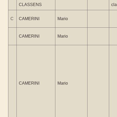
CLASSENS
cl
C
CAMERINI
Mario
CAMERINI
Mario
CAMERINI
Mario