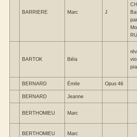
CH
BARRIERE
Marc
J
Ba
par
Mo
R
rév
BARTOK
Béla
vio
pi
BERNARD
Émile
Opus 46
BERNARD
Jeanne
BERTHOMIEU
Marc
BERTHOMIEU
Marc