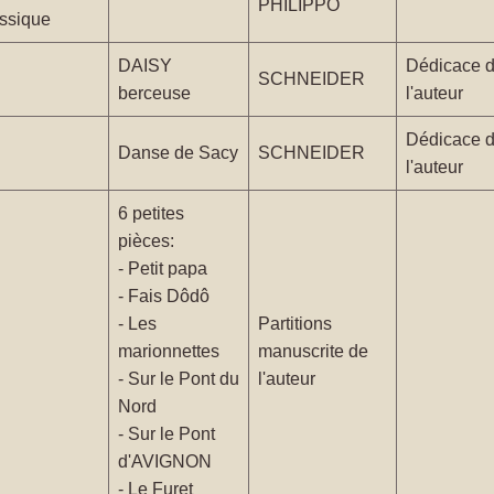
PHILIPPO
assique
DAISY
Dédicace 
SCHNEIDER
berceuse
l'auteur
Dédicace 
Danse de Sacy
SCHNEIDER
l'auteur
6 petites
pièces:
- Petit papa
- Fais Dôdô
- Les
Partitions
marionnettes
manuscrite de
- Sur le Pont du
l'auteur
Nord
- Sur le Pont
d'AVIGNON
- Le Furet