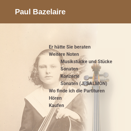
Paul Bazelaire
Er hätte Sie beraten
Weitere Noten
Musikstücke und Stücke
Sonaten
Konzerte
Sonaten (J. SALMON)
Wo finde ich die Partituren
Hören
Kaufen