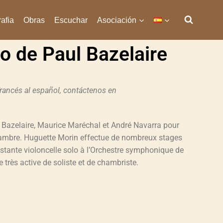
afia
Obras
Escuchar
Asociación
o de Paul Bazelaire
 francés al español, contáctenos en
l Bazelaire, Maurice Maréchal et André Navarra pour
hambre. Huguette Morin effectue de nombreux stages
stante violoncelle solo à l’Orchestre symphonique de
 très active de soliste et de chambriste.