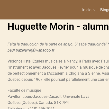
Inicio
Biogr
Huguette Morin - alumn
Falta la traducción de la parte de abajo. Si sabe traducir del
paul.bazelaire(a)wanadoo.fr
Violoncelliste. Études musicales à Nancy, à Paris avec Pau
l’instrument et avec Jacques Février pour la musique de c
de perfectionnement à l’Accademia Chigiana à Sienne. Assi
Québec depuis 1967, elle poursuit parallèlement une carrière
Faculté de musique
Pavillon Louis-Jacques-Casault, Université Laval
Québec (Québec), Canada, G1K 7P4
Téléphone : (418) 656-7061