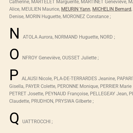
Catherine, MARTELET Marguerite, MARTINET Geneviève, M
Alice, MEULIEN Maurice,
MEURIN Yann
,
MICHELIN Bernard
Denise, MORIN Huguette, MORONEZ Constance ;
N
ATOLA Aurora, NORMAND Huguette, NORD ;
O
NFROY Geneviève, OUSSET Juliette ;
P
ALAUSI Nicole, PLA-DE-TERRARDES Jeanine, PAPAR
Gisella, PAYER Colette, PERONNE Monique, PERRIER Marie
PETRET Josette, PEYNAUD Françoise, PELLEGEAY Jean, 
Claudette, PRUDHON, PRYSWA Gilberte ;
Q
UATTROCCHI ;