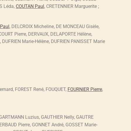
S Léda,
COUTAN
Paul
, CRETENNIER Marguerite ;
Paul
, DELCROIX Micheline, DE MONCEAU Gisèle,
COURT Pierre, DERVAUX, DELAPORTE Hélène,
 DUFRIEN Marie-Hélène, DUFRIEN PANISSET Marie
ernard, FOREST René, FOUQUET,
FOURNIER Pierre
,
 GARTMANN Luzius, GAUTHIER Nelly, GAUTRE
 GERBAUD Pierre, GONNET André, GOSSET Marie-