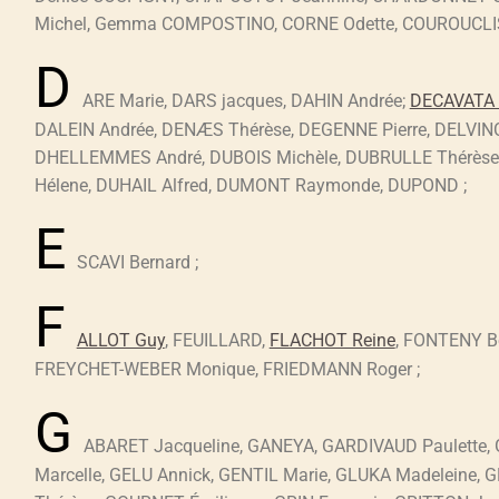
Michel, Gemma COMPOSTINO, CORNE Odette, COUROUCLI
D
ARE Marie, DARS jacques, DAHIN Andrée;
DECAVATA 
DALEIN Andrée, DENÆS Thérèse, DEGENNE Pierre, DELVIN
DHELLEMMES André, DUBOIS Michèle, DUBRULLE Thérèse,
Hélene, DUHAIL Alfred, DUMONT Raymonde, DUPOND ;
E
SCAVI Bernard ;
F
ALLOT Guy
, FEUILLARD,
FLACHOT Reine
, FONTENY B
FREYCHET-WEBER Monique, FRIEDMANN Roger ;
G
ABARET Jacqueline, GANEYA, GARDIVAUD Paulette,
Marcelle, GELU Annick, GENTIL Marie, GLUKA Madeleine,