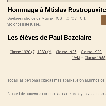
Hommage à Mtislav Rostropovit
Quelques photos de Mtislav ROSTROPOVITCH,
violoncelliste russe…
Les élèves de Paul Bazelaire
Classe 1920 (?), 1930 (?)
–
Classe 1925
–
Classe 1929
1948
–
Classe 1955
Todas las personas citadas mas abajo fueron alumnos de P
A usted de hacernos conocer las carreras suyas y las de s