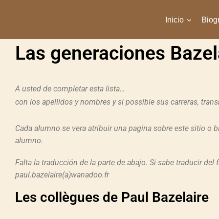
Inicio
Biogr
Las generaciones Bazel
A usted de completar esta lista…
con los apellidos y nombres y si possible sus carreras, tran
Cada alumno se vera atribuir una pagina sobre este sitio o bi
alumno.
Falta la traducción de la parte de abajo. Si sabe traducir del
h
paul.bazelaire(a)wanadoo.fr
Les collègues de Paul Bazelaire