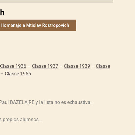
ch
Homenaje a Mtislav Rostropovich
–
Classe 1936
–
Classe 1937
–
Classe 1939
–
Classe
–
Classe 1956
aul BAZELAIRE y la lista no es exhaustiva…
us propios alumnos…