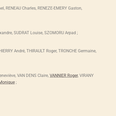
el, RENEAU Charles, RENEZE-EMERY Gaston,
xandre, SUDRAT Louise, SZOMORU Arpad ;
HIERRY André, THIRAULT Roger, TRONCHE Germaine,
eviève, VAN DENS Claire,
VANNIER Roger
, VIRANY
Monique
;