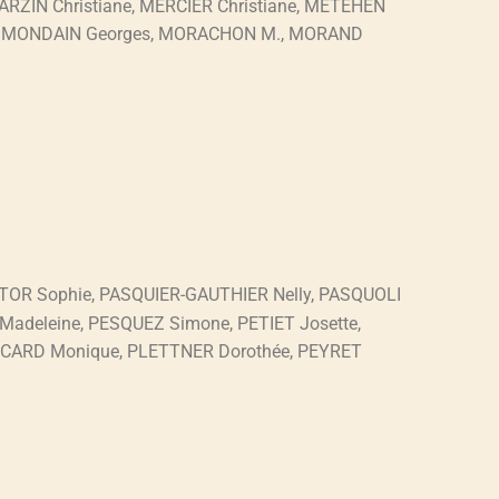
ARZIN Christiane, MERCIER Christiane, METEHEN
, MONDAIN Georges, MORACHON M., MORAND
ITOR Sophie, PASQUIER-GAUTHIER Nelly, PASQUOLI
 Madeleine, PESQUEZ Simone, PETIET Josette,
PICARD Monique, PLETTNER Dorothée, PEYRET