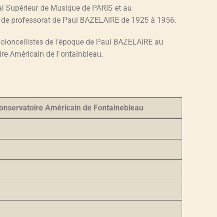
al Supérieur de Musique
de PARIS
et au
de professorat de
Paul BAZELAIRE de 1925 à 1956.
violoncellistes de l’époque de Paul BAZELAIRE au
ire Américain de Fontainbleau.
onservatoire Américain de Fontainebleau