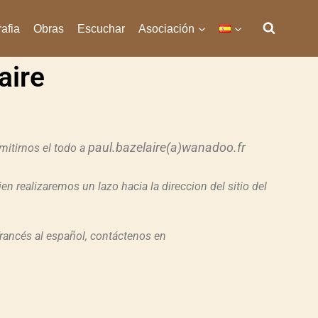
afia
Obras
Escuchar
Asociación
aire
paul.bazelaire(a)wanadoo.fr
smitirnos el todo a
en realizaremos un lazo hacia la direccion del sitio del
 francés al español, contáctenos en