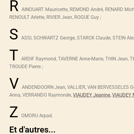
R
AINOUART Mauricette, REMOND André, RENARD Mich
RENOULT Arlette, RIVIER Jean, ROGUE Guy ;
S
ASSI, SCHWARTZ George, STARCK Claude, STEIN Ale
T
ARDIF Raymond, TAVERNE Anne-Marie, THIN Jean, T
TROUDE Pierre ;
V
ANDENDOORN Jean, VALLIER, VAN BERVESSELES Gen
Anna, VERRANDO Raymonde,
VIAUDEY Jeanine
,
VIAUDEY 
Z
OMORU Arpad.
Et d'autres...