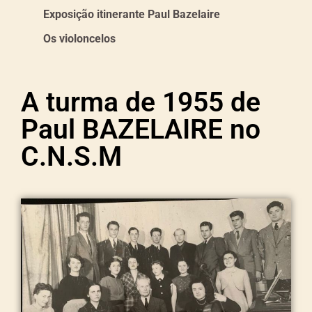
Exposição itinerante Paul Bazelaire
Os violoncelos
A turma de 1955 de
Paul BAZELAIRE no
C.N.S.M​