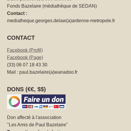
Fonds Bazelaire (médiathèque de SEDAN)
Contact :
mediatheque.georges.delaw(a)ardenne-metropole.fr
CONTACT
Facebook (Profil)
Facebook (Page)
(33) 06 07 18 43 30
Mail : paul.bazelaire(a)wanadoo.fr
DONS (€€, $$)
Don affecté à l'association
"Les Amis de Paul Bazelaire"