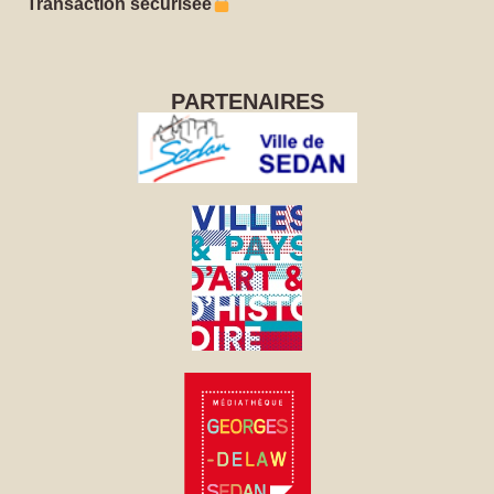
Transaction sécurisée
PARTENAIRES