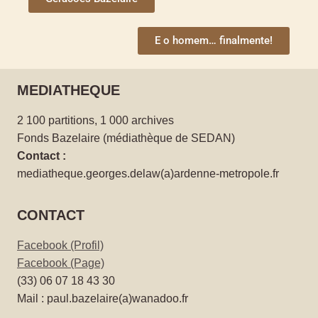
E o homem… finalmente!
MEDIATHEQUE
2 100 partitions, 1 000 archives
Fonds Bazelaire (médiathèque de SEDAN)
Contact :
mediatheque.georges.delaw(a)ardenne-metropole.fr
CONTACT
Facebook (Profil)
Facebook (Page)
(33) 06 07 18 43 30
Mail : paul.bazelaire(a)wanadoo.fr