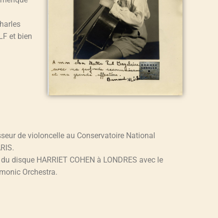
Charles
F et bien
esseur de violoncelle au Conservatoire National
RIS.
Pris du disque HARRIET COHEN à LONDRES avec le
monic Orchestra.