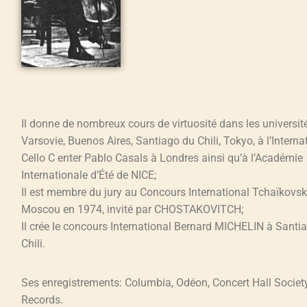
Il donne de nombreux cours de virtuosité dans les universit
Varsovie, Buenos Aires, Santiago du Chili, Tokyo, à l’Interna
Cello C enter Pablo Casals à Londres ainsi qu’à l’Académie
Internationale d’Été de NICE;
Il est membre du jury au Concours International Tchaïkovsk
Moscou en 1974, invité par CHOSTAKOVITCH;
Il crée le concours International Bernard MICHELIN à Santi
Chili.
Ses enregistrements: Columbia, Odéon, Concert Hall Society
Records.