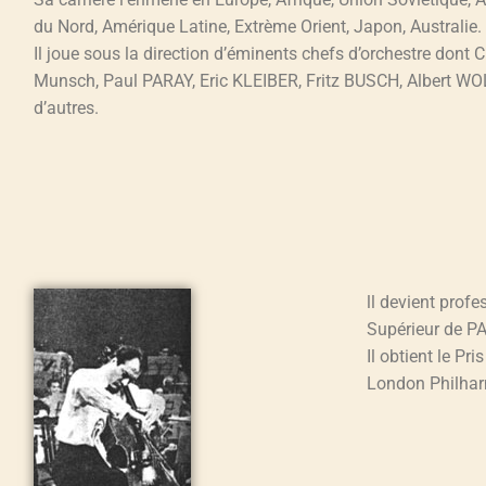
du Nord, Amérique Latine, Extrème Orient, Japon, Australie.
Il joue sous la direction d’éminents chefs d’orchestre dont 
Munsch, Paul PARAY, Eric KLEIBER, Fritz BUSCH, Albert WOL
d’autres.
ll devient prof
Supérieur de PA
Il obtient le 
London Philhar