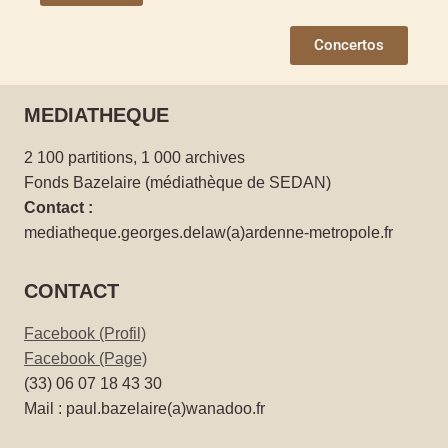
Concertos
MEDIATHEQUE
2 100 partitions, 1 000 archives
Fonds Bazelaire (médiathèque de SEDAN)
Contact :
mediatheque.georges.delaw(a)ardenne-metropole.fr
CONTACT
Facebook (Profil)
Facebook (Page)
(33) 06 07 18 43 30
Mail : paul.bazelaire(a)wanadoo.fr