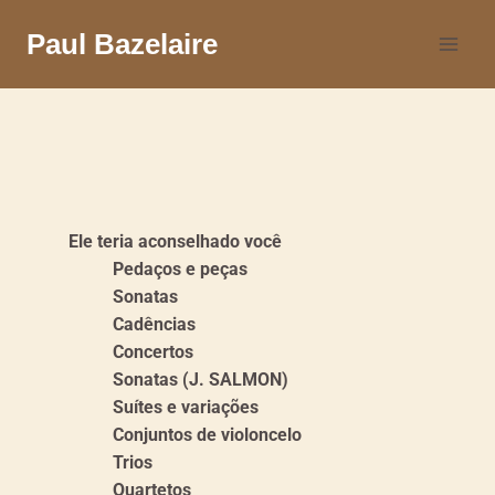
Paul Bazelaire
Ele teria aconselhado você
Pedaços e peças
Sonatas
Cadências
Concertos
Sonatas (J. SALMON)
Suítes e variações
Conjuntos de violoncelo
Trios
Quartetos