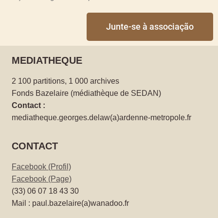
Junte-se à associação
MEDIATHEQUE
2 100 partitions, 1 000 archives
Fonds Bazelaire (médiathèque de SEDAN)
Contact :
mediatheque.georges.delaw(a)ardenne-metropole.fr
CONTACT
Facebook (Profil)
Facebook (Page)
(33) 06 07 18 43 30
Mail : paul.bazelaire(a)wanadoo.fr