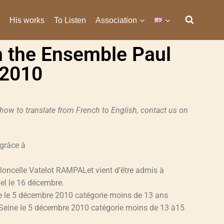
His works
To Listen
Association
 the Ensemble Paul
 2010
 how to translate from French to English, contact us on
grâce à
loncelle Vatelot RAMPALet vient d’être admis à
yel le 16 décembre.
e le 5 décembre 2010 catégorie moins de 13 ans
nSeine le 5 décembre 2010 catégorie moins de 13 à15