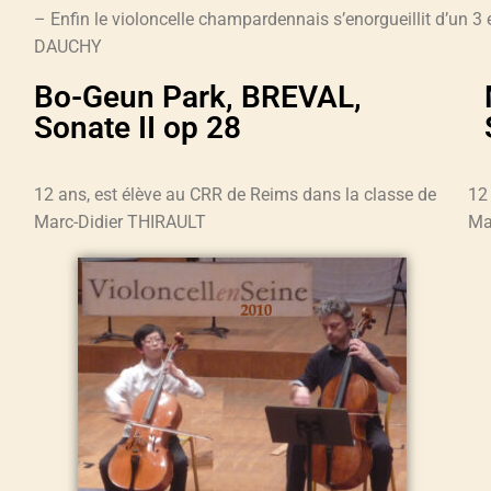
– Enfin le violoncelle champardennais s’enorgueillit d’un 3
DAUCHY
Bo-Geun Park, BREVAL,
Sonate II op 28
12 ans, est élève au CRR de Reims dans la classe de
12
Marc-Didier THIRAULT
Ma