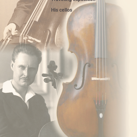
His cellos