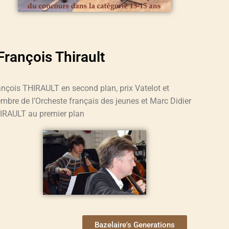
François Thirault
ançois THIRAULT en second plan, prix Vatelot et
mbre de l’Orcheste français des jeunes et Marc Didier
IRAULT au premier plan
Bazelaire's Generations