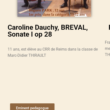
Caroline Dauchy, BREVAL,
Sonate I op 28
Fr
me
11 ans, est élève au CRR de Reims dans la classe de
TH
Marc-Didier THIRAULT
Eminent pedagogue