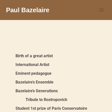
Paul Bazelaire
Birth of a great artist
International Artist
Eminent pedagogue
Bazelaire’s Ensemble
Bazelaire’s Generations
Tribute to Rostropovich
Student 1st prize of Paris Conservatoire