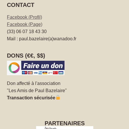
CONTACT
Facebook (Profil)
Facebook (Page)
(33) 06 07 18 43 30
Mail : paul.bazelaire(a)wanadoo.fr
DONS (€€, $$)
Don affecté à l'association
"Les Amis de Paul Bazelaire"
Transaction sécurisée
PARTENAIRES