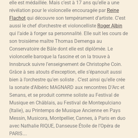
elle est médaillée. Mais c’est à 17 ans qu’elle a une
révélation pour le violoncelle encouragée par
Reine
Flachot
qui découvre son tempérament d’artiste. C’est
aussi le chef d’orchestre et violoncelliste
Roger Albin
qui l’aide à forger sa personnalité. Elle suit les cours de
son troisième maître Thomas Demenga au
Conservatoire de Bâle dont elle est diplômée. Le
violoncelle baroque la fascine et on la trouve à
Innsbruck suivre l’enseignement de Christophe Coin.
Grâce à ses atouts d’exception, elle s’épanouit aussi
bien à l’orchestre qu’en soliste . C’est ainsi qu’elle crée
la sonate d’Albéric MAGNARD aux rencontres D’Arc et
Senans, et se produit comme soliste au Festival de
Musique en Châblais, au Festival de Montepulciano
(Italie), au Printemps de Musique Ancienne en Pays
Messin, Musicora, Montpellier, Cannes, à Paris en duo
avec Nathalie RIQUE, Danseuse Étoile de l’Opéra de
PARIS….