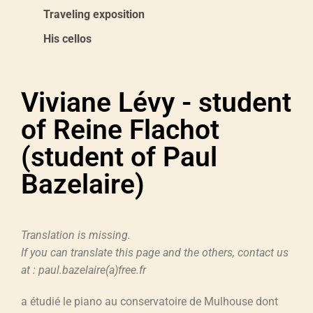
Traveling exposition
His cellos
Viviane Lévy - student
of Reine Flachot
(student of Paul
Bazelaire)
Translation is missing.
If you can translate this page and the others, contact us
at : paul.bazelaire(a)free.fr
a étudié le piano au conservatoire de Mulhouse dont