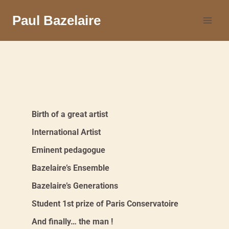
Paul Bazelaire
Birth of a great artist
International Artist
Eminent pedagogue
Bazelaire’s Ensemble
Bazelaire’s Generations
Student 1st prize of Paris Conservatoire
And finally… the man !