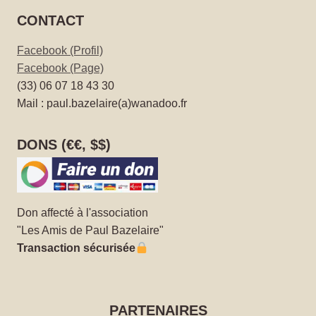
CONTACT
Facebook (Profil)
Facebook (Page)
(33) 06 07 18 43 30
Mail : paul.bazelaire(a)wanadoo.fr
DONS (€€, $$)
Don affecté à l'association
"Les Amis de Paul Bazelaire"
Transaction sécurisée
PARTENAIRES