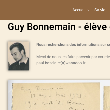
Accueil
Sa vie
Guy Bonnemain - élève d
Nous recherchons des informations sur ce
Merci de nous les faire parvenir par courriel
paul.bazelaire(a)wanadoo.fr