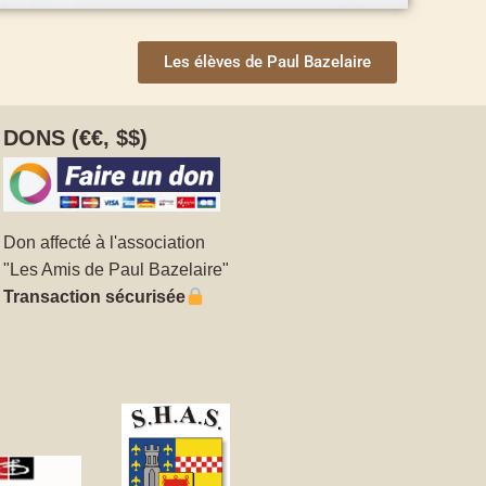
Les élèves de Paul Bazelaire
DONS (€€, $$)
Don affecté à l'association
"Les Amis de Paul Bazelaire"
Transaction sécurisée