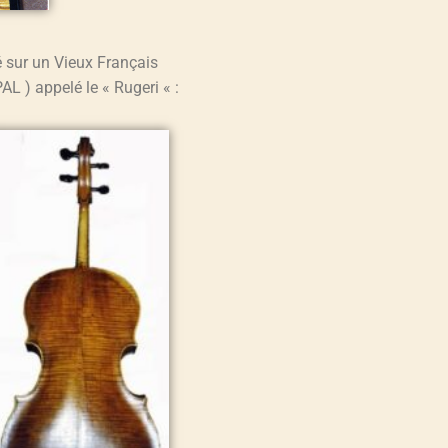
 sur un Vieux Français
L ) appelé le « Rugeri « :