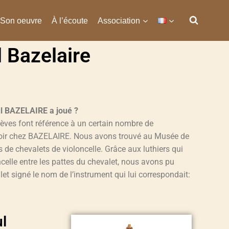
Son oeuvre
À l’écoute
Association
l Bazelaire
ul BAZELAIRE a joué ?
èves font référence à un certain nombre de
u voir chez BAZELAIRE. Nous avons trouvé au Musée de
 de chevalets de violoncelle. Grâce aux luthiers qui
ncelle entre les pattes du chevalet, nous avons pu
et signé le nom de l’instrument qui lui correspondait:
ul