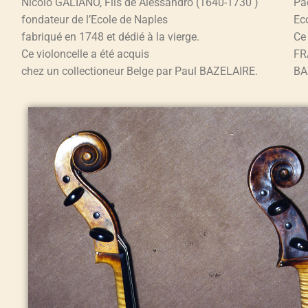
Nicolo GALIANO, Fils de Alessandro (1640-1730 )
Pa
fondateur de l’Ecole de Naples
Ec
fabriqué en 1748 et dédié à la vierge.
Ce 
Ce violoncelle a été acquis
FR
chez un collectioneur Belge par Paul BAZELAIRE.
BA