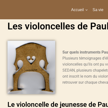
Accueil
Sa vie
Les violoncelles de Pau
Sur quels instruments Pa
Plusieurs témoignages d’él
violoncelles qu’ils ont p
SEDAN, plusieurs chapelets
ont inscrit le nom du violo
retrouver sur chaque cheval
Le violoncelle de jeunesse de Pa