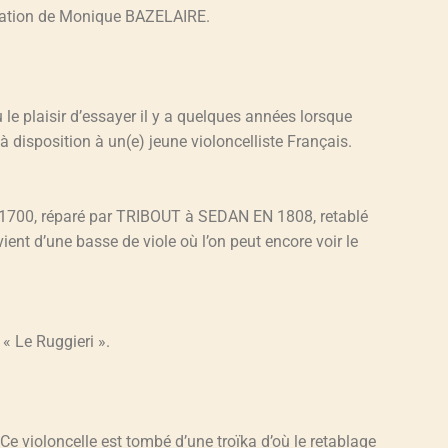
nation de Monique BAZELAIRE.
 le plaisir d’essayer il y a quelques années lorsque
disposition à un(e) jeune violoncelliste Français.
rs 1700, réparé par TRIBOUT à SEDAN EN 1808, retablé
ent d’une basse de viole où l’on peut encore voir le
« Le Ruggieri ».
Ce violoncelle est tombé d’une troïka d’où le retablage