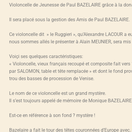
Violoncelle de Jeunesse de Paul BAZELAIRE grâce à la do
Il sera placé sous la gestion des Amis de Paul BAZELAIRE.
Ce violoncelle dit » le Ruggieri », qu’Alexandre LACOUR a eu
nous sommes allés le présenter à Alain MEUNIER, sera mis à 
Voiçi ses quelques caractéristiques:
« Violoncelle, vieux français recoupé et composite fait ve
par SALOMON, table et tête remplacée » et dont le fond provi
trou des basses de procession de Venise.
Le nom de ce violoncelle est un grand mystère.
Il s’est toujours appelé de mémoire de Monique BAZELAIRE 
Est-ce en référence à son fond ? mystère !
Bazelaire a fait le tour des têtes couronnées d’Europe avec. 