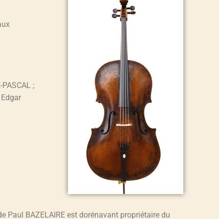
aux
-PASCAL ;
 Edgar
 de Paul BAZELAIRE est dorénavant propriétaire du