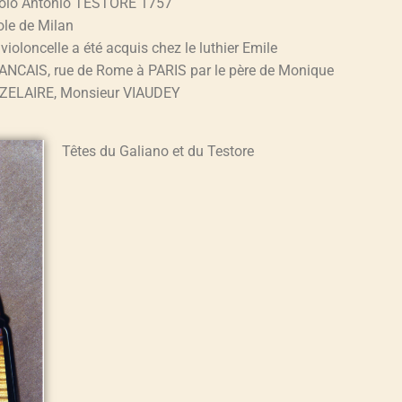
olo Antonio TESTORE 1757
ole de Milan
violoncelle a été acquis chez le luthier Emile
ANCAIS, rue de Rome à PARIS par le père de Monique
ZELAIRE, Monsieur VIAUDEY
Têtes du Galiano et du Testore