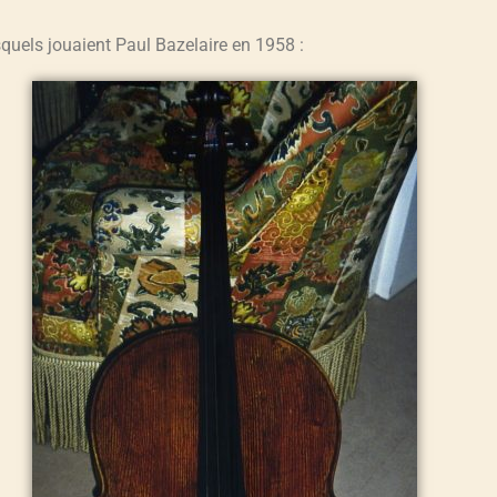
squels jouaient Paul Bazelaire en 1958 :