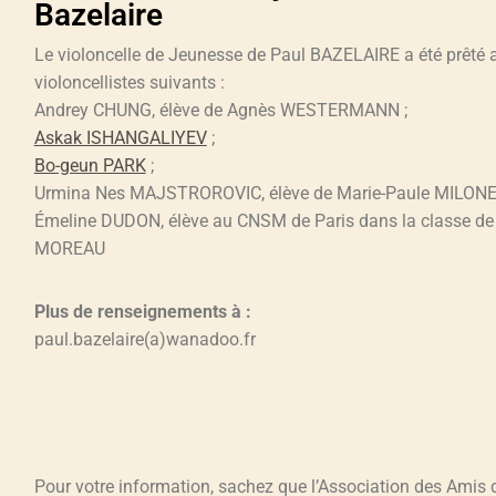
Bazelaire
Le violoncelle de Jeunesse de Paul BAZELAIRE a été prêté 
violoncellistes suivants :
Andrey CHUNG, élève de Agnès WESTERMANN ;
Askak ISHANGALIYEV
;
Bo-geun PARK
;
Urmina Nes MAJSTROROVIC, élève de Marie-Paule MILONE
Émeline DUDON, élève au CNSM de Paris dans la classe de
MOREAU
Plus de renseignements à :
paul.bazelaire(a)wanadoo.fr
Pour votre information, sachez que l’Association des Amis