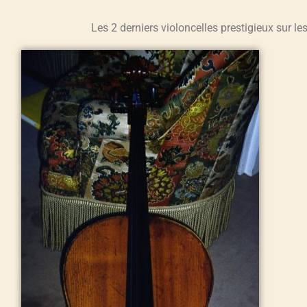
Les 2 derniers violoncelles prestigieux sur le