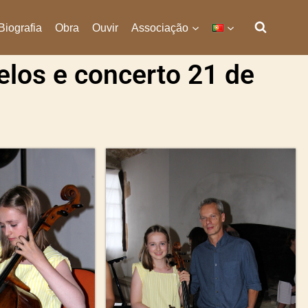
Biografia
Obra
Ouvir
Associação
elos e concerto 21 de