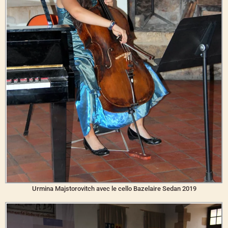
Urmina Majstorovitch avec le cello Bazelaire Sedan 2019