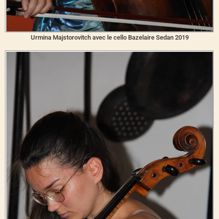
Urmina Majstorovitch avec le cello Bazelaire Sedan 2019