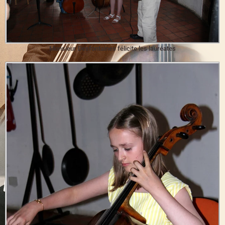
Monsieur Desfontaines félicite les lauréates