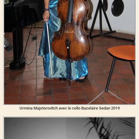
Urmina Majstorovitch avec le cello Bazelaire Sedan 2019