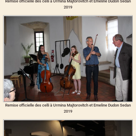
Remise officielle des celli à Urmina Majtorovitch et Emeline Dudon Sedan
2019
Remise officielle des celli à Urmina Majtorovitch et Emeline Dudon Sedan
2019