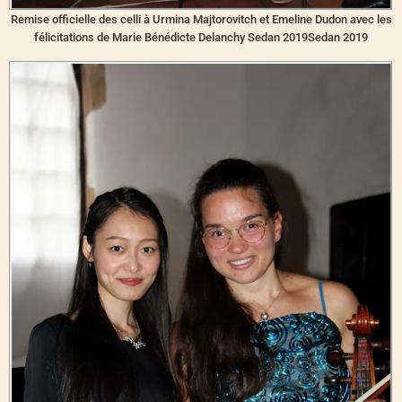
Remise officielle des celli à Urmina Majtorovitch et Emeline Dudon avec les
félicitations de Marie Bénédicte Delanchy Sedan 2019Sedan 2019