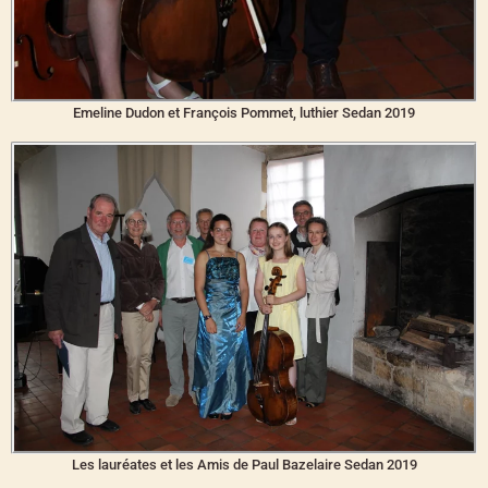
Emeline Dudon et François Pommet, luthier Sedan 2019
Les lauréates et les Amis de Paul Bazelaire Sedan 2019