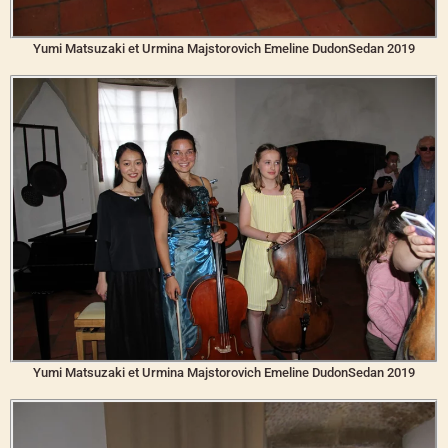
Yumi Matsuzaki et Urmina Majstorovich Emeline DudonSedan 2019
Yumi Matsuzaki et Urmina Majstorovich Emeline DudonSedan 2019