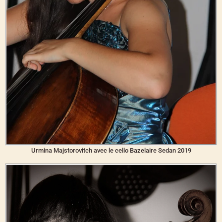
Urmina Majstorovitch avec le cello Bazelaire Sedan 2019