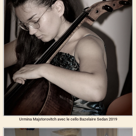
Urmina Majstorovitch avec le cello Bazelaire Sedan 2019