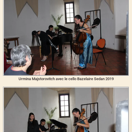
Urmina Majstorovitch avec le cello Bazelaire Sedan 2019