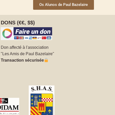
Os Alunos de Paul Bazelaire
DONS (€€, $$)
Don affecté à l'association
"Les Amis de Paul Bazelaire"
Transaction sécurisée