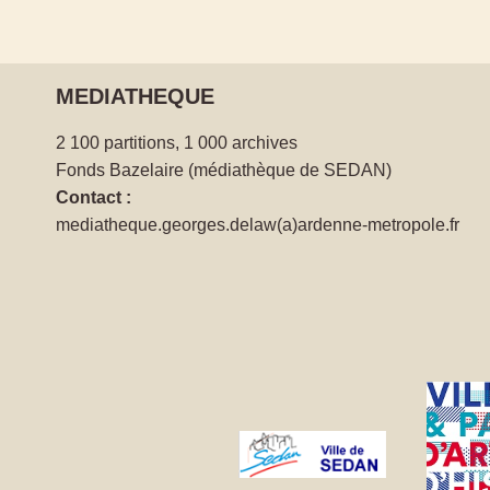
MEDIATHEQUE
2 100 partitions, 1 000 archives
Fonds Bazelaire (médiathèque de SEDAN)
Contact :
mediatheque.georges.delaw(a)ardenne-metropole.fr