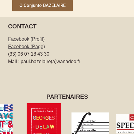
O Conjunto BAZELAIRE
CONTACT
Facebook (Profil)
Facebook (Page)
(33) 06 07 18 43 30
Mail : paul.bazelaire(a)wanadoo.fr
PARTENAIRES