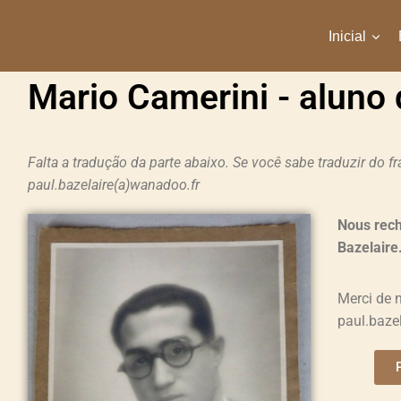
Inicial
Mario Camerini - aluno 
Falta a tradução da parte abaixo. Se você sabe traduzir do 
paul.bazelaire(a)wanadoo.fr
Nous rech
Bazelaire
Merci de n
paul.baze