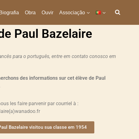
Biografia
Obra
Ouvir
Associação
de Paul Bazelaire
francês para o português, entre em contato conosco em
erchons des informations sur cet élève de Paul
.
ous les faire parvenir par courriel à :
laire(a)wanadoo.fr
Paul Bazelaire visitou sua classe em 1954