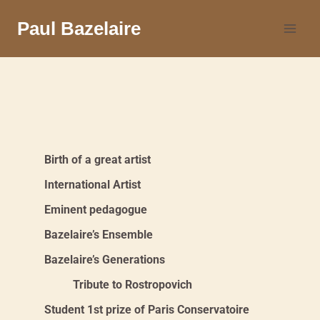
Paul Bazelaire
Birth of a great artist
International Artist
Eminent pedagogue
Bazelaire’s Ensemble
Bazelaire’s Generations
Tribute to Rostropovich
Student 1st prize of Paris Conservatoire