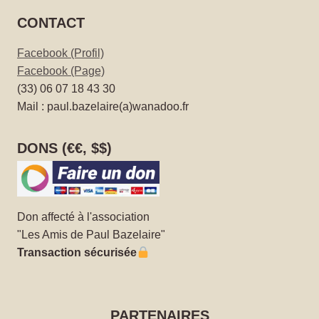
CONTACT
Facebook (Profil)
Facebook (Page)
(33) 06 07 18 43 30
Mail : paul.bazelaire(a)wanadoo.fr
DONS (€€, $$)
Don affecté à l'association
"Les Amis de Paul Bazelaire"
Transaction sécurisée
PARTENAIRES